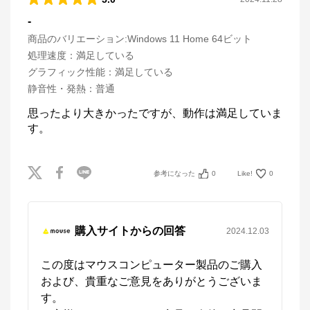
-
商品のバリエーション:
Windows 11 Home 64ビット
処理速度
：
満足している
グラフィック性能
：
満足している
静音性・発熱
：
普通
思ったより大きかったですが、動作は満足していま
す。
参考になった
0
Like!
0
購入サイトからの回答
2024.12.03
この度はマウスコンピューター製品のご購入
および、貴重なご意見をありがとうございま
す。
