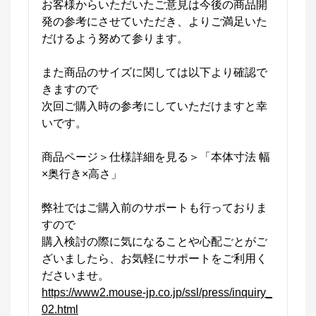
お客様からいただいたご意見は今後の商品開
発の参考にさせていただき、よりご満足いた
だけるよう努めて参ります。

また商品のサイズに関しては以下より確認で
きますので

次回ご購入時の参考にしていただけますと幸
いです。

商品ページ＞仕様詳細を見る＞「本体寸法 幅
×奥行き×高さ」

弊社ではご購入前のサポートも行っておりま
すので

購入検討の際に気になることや心配ごとがご
ざいましたら、お気軽にサポートをご利用く
https://www2.mouse-jp.co.jp/ssl/press/inquiry_
02.html