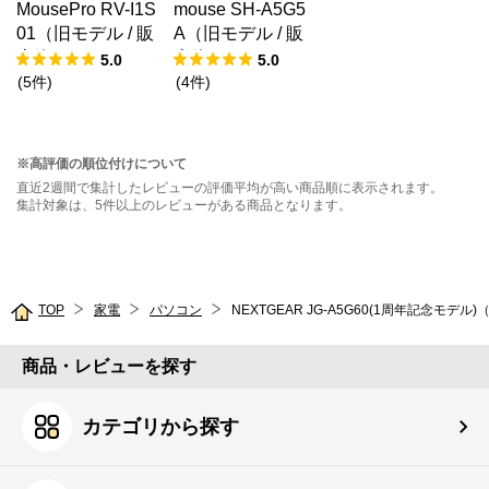
MousePro RV-I1S
mouse SH-A5G5
01（旧モデル / 販
A（旧モデル / 販
売終了）
売終了）
5.0
5.0
(
5
件
)
(
4
件
)
※高評価の順位付けについて
直近2週間で集計したレビューの評価平均が高い商品順に表示されます。
集計対象は、5件以上のレビューがある商品となります。
TOP
家電
パソコン
NEXTGEAR JG-A5G60(1周年記念モデル
商品・レビューを探す
カテゴリから探す