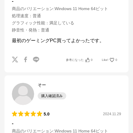
-
商品のバリエーション:
Windows 11 Home 64ビット
処理速度
：
普通
グラフィック性能
：
満足している
静音性・発熱
：
普通
最初のゲーミングPC買ってよかったです。
参考になった
0
Like!
0
そー
購入確認済み
5.0
2024.11.29
-
商品のバリエーション:
Windows 11 Home 64ビット