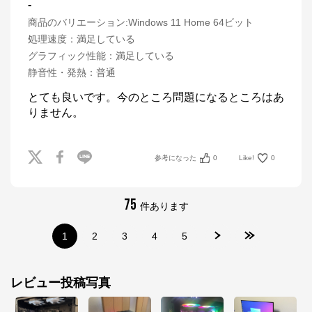
-
商品のバリエーション:
Windows 11 Home 64ビット
処理速度
：
満足している
グラフィック性能
：
満足している
静音性・発熱
：
普通
とても良いです。今のところ問題になるところはあ
りません。
参考になった
0
Like!
0
75
件あります
1
2
3
4
5
マウスコンピューター[公式]
レビュー投稿写真
公式ECサイト