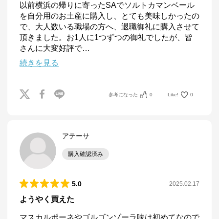
以前横浜の帰りに寄ったSAでソルトカマンベール
を自分用のお土産に購入し、とても美味しかったの
で、大人数いる職場の方へ、退職御礼に購入させて
頂きました。お1人に1つずつの御礼でしたが、皆
さんに大変好評で
…
続きを見る
参考になった
0
Like!
0
アテーサ
購入確認済み
5.0
2025.02.17
ようやく買えた
マスカルポーネやゴルゴンゾーラ味は初めてなので