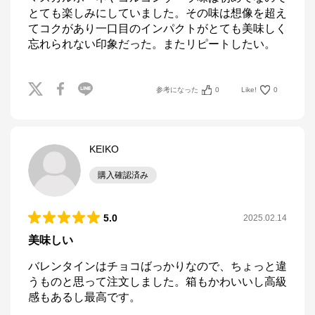
とても楽しみにしていました。その味は想像を超え
てコクがあり一口目のインパクトがとても美味しく
忘れられない印象だった。またリピートしたい。
参考になった
0
Like!
0
KEIKO
購入確認済み
5.0
2025.02.14
美味しい
バレンタインはチョコばっかりなので、ちょっと違
うものと思って注文しました。箱もかわいいし高級
感もあるし最高です。