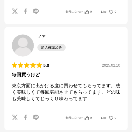
参考になった
0
Like!
0
ノア
購入確認済み
5.0
2025.02.10
毎回買うけど
東京方面に出かける度に買わせてもらってます。凄
く美味しくて毎回堪能させてもらってます。どの味
も美味しくてじっくり味わってます
参考になった
0
Like!
0