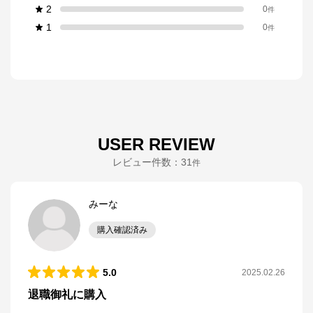
2
0
件
1
0
件
USER REVIEW
レビュー件数：
31
件
みーな
購入確認済み
5.0
2025.02.26
退職御礼に購入