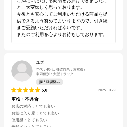
ご満足いただける商品をお届けできましたこ
と、大変嬉しく思っております。

今後とも安心してご利用いただける商品を提
供できるよう努めてまいりますので、引き続
きご愛顧いただければ幸いです。

ユズ
年代
：
40代
都道府県
：
東京都
車両種別
：
大型トラック
購入確認済み
5.0
2025.10.29
車検・不具合
お店の対応
：
とても良い
お気に入り度
：
とても良い
使用感
：
とても良い
デザイン
：
とても良い