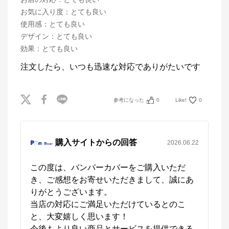
お気に入り度
：
とても良い
使用感
：
とても良い
デザイン
：
とても良い
効果
：
とても良い
注文したら、いつも迅速な対応でありがたいです
参考になった
0
Like!
0
購入サイトからの回答
2026.06.22
この度は、バンパーカバーをご購入いただ
き、ご感想をお寄せいただきまして、誠にあ
りがとうございます。

当店の対応にご満足いただけているとのこ
と、大変嬉しく思います！

今後もより良い商品とサービスを提供できる