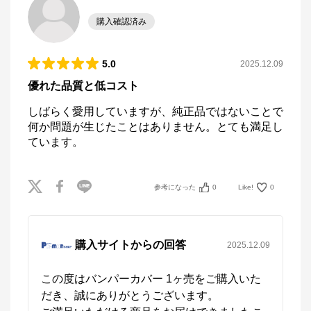
購入確認済み
5.0
2025.12.09
優れた品質と低コスト
しばらく愛用していますが、純正品ではないことで
何か問題が生じたことはありません。とても満足し
ています。
参考になった
0
Like!
0
購入サイトからの回答
2025.12.09
この度はバンパーカバー 1ヶ売をご購入いた
だき、誠にありがとうございます。
