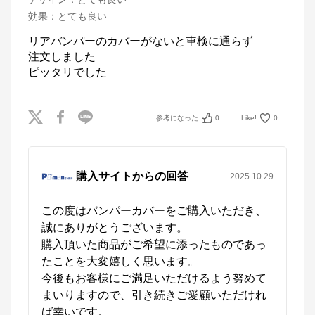
効果
：
とても良い
リアバンパーのカバーがないと車検に通らず

注文しました

参考になった
0
Like!
0
購入サイトからの回答
2025.10.29
この度はバンパーカバーをご購入いただき、
誠にありがとうございます。

購入頂いた商品がご希望に添ったものであっ
たことを大変嬉しく思います。

今後もお客様にご満足いただけるよう努めて
まいりますので、引き続きご愛顧いただけれ
ば幸いです。
