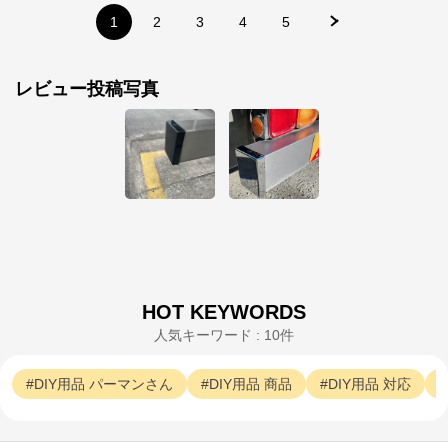
1
2
3
4
5
レビュー投稿写真
HOT KEYWORDS
人気キーワード : 10件
DIY用品
パーマンさん
DIY用品
商品
DIY用品
対応