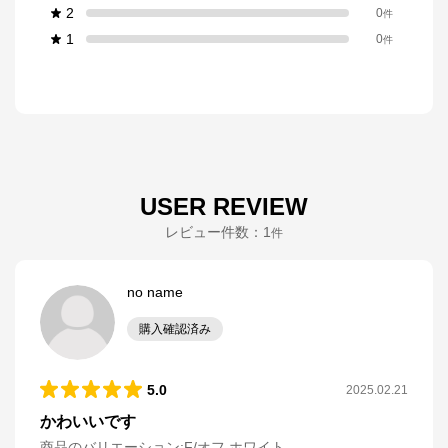
2
0
件
1
0
件
USER REVIEW
レビュー件数：
1
件
no name
購入確認済み
5.0
2025.02.21
かわいいです
商品のバリエーション:
F/オフ ホワイト