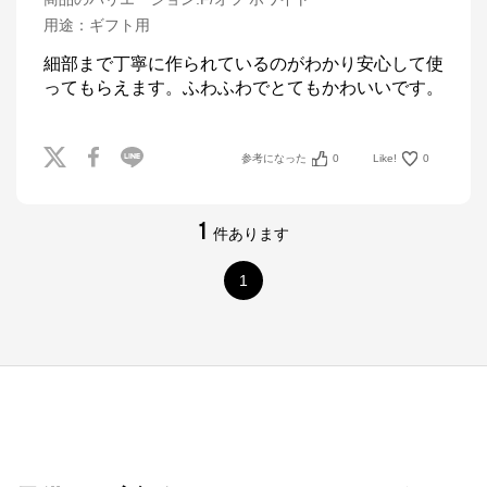
用途
：
ギフト用
細部まで丁寧に作られているのがわかり安心して使
ってもらえます。ふわふわでとてもかわいいです。
参考になった
0
Like!
0
1
件あります
1