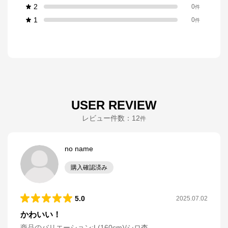
2
0
件
1
0
件
USER REVIEW
レビュー件数：
12
件
no name
購入確認済み
5.0
2025.07.02
かわいい！
商品のバリエーション:
L(160cm)/シロ杢