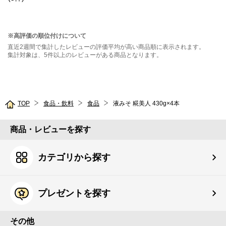
※高評価の順位付けについて
直近2週間で集計したレビューの評価平均が高い商品順に表示されます。
集計対象は、5件以上のレビューがある商品となります。
TOP
食品・飲料
食品
液みそ 糀美人 430g×4本
商品・レビューを探す
カテゴリから探す
プレゼントを探す
その他