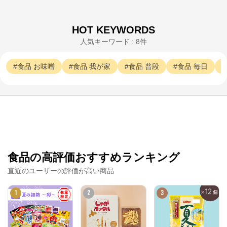
HOT KEYWORDS
人気キーワード : 8件
食品
お味噌
食品
我が家
食品
普段
食品
毎日
食品の高評価おすすめランキング
直近のユーザーの評価が高い商品
1
2
3