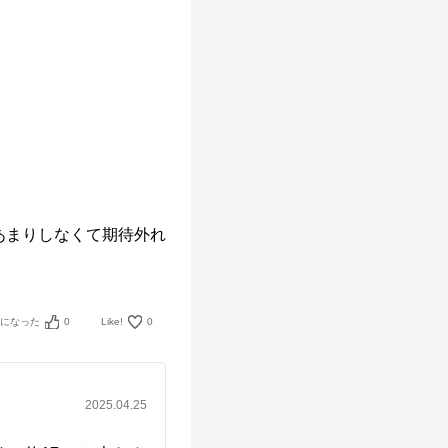
あまりしなくて期待外れ
考になった
0
Like!
0
2025.04.25