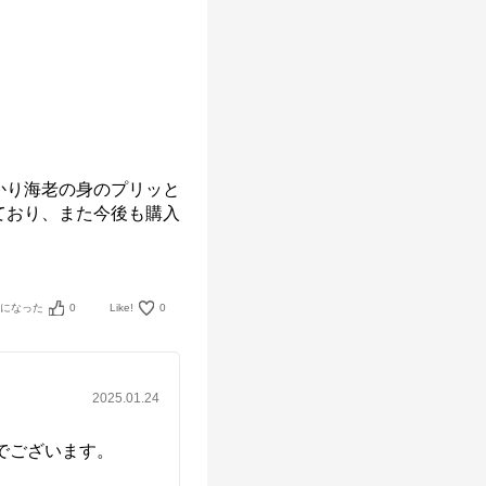
かり海老の身のプリッと
ており、また今後も購入
考になった
0
Like!
0
2025.01.24
ございます。
