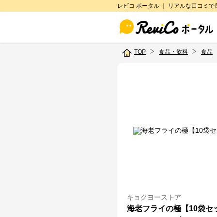
レビコ ポータル ｜ リアルな口コミ
TOP
食品・飲料
食品
キョクヨーストア
海老フライの極【10袋セ