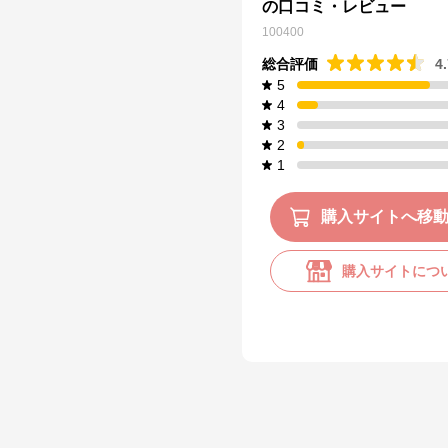
の口コミ・レビュー
100400
総合評価
4
5
4
3
2
1
購入サイトへ移
購入サイトにつ