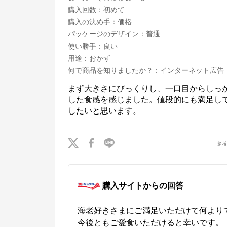
購入回数
：
初めて
購入の決め手
：
価格
パッケージのデザイン
：
普通
使い勝手
：
良い
用途
：
おかず
何で商品を知りましたか？
：
インターネット広告
まず大きさにびっくりし、一口目からしっ
した食感を感じました。値段的にも満足し
したいと思います。
参
購入サイトからの回答
海老好きさまにご満足いただけて何よりで
今後ともご愛食いただけると幸いです。