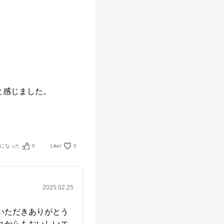
感じました。

考になった
0
Like!
0
2025.02.25
いただきありがとう
れからもおいしいエ