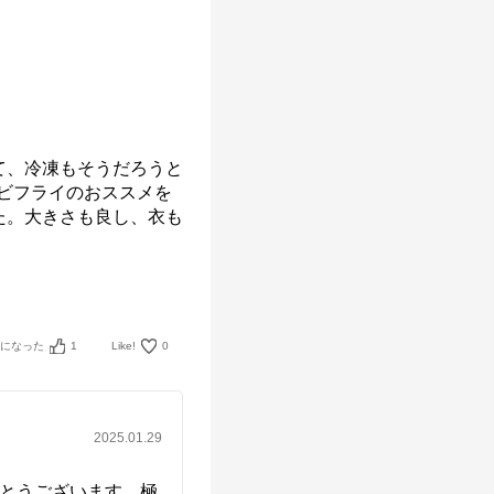
て、冷凍もそうだろうと
のエビフライのおススメを
た。大きさも良し、衣も
考になった
1
Like!
0
2025.01.29
りがとうございます。極