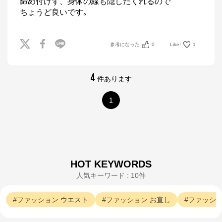
締め付けず、身体の線も隠したくれるので

ちょうど良いです｡
参考になった
0
Like!
1
4
件あります
1
HOT KEYWORDS
人気キーワード : 10件
ファッション
ウエスト
ファッション
お直し
ファッシ