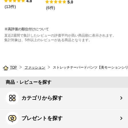
4.8
5.0
(
13
件
)
(
6
件
)
※高評価の順位付けについて
直近2週間で集計したレビューの評価平均が高い商品順に表示されます。
集計対象は、5件以上のレビューがある商品となります。
TOP
ファッション
ストレッチテーパードパンツ【美モーションシ
商品・レビューを探す
カテゴリから探す
プレゼントを探す