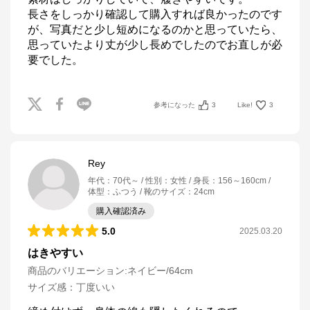
長さをしっかり確認して購入すれば良かったのです
が、写真だと少し短めになるのかと思っていたら、
思っていたより丈が少し長めでしたのでお直しが必
参考になった
3
Like!
3
Rey
年代
：
70代～
性別
：
女性
身長
：
156～160cm
体型
：
ふつう
靴のサイズ
：
24cm
購入確認済み
5.0
2025.03.20
はきやすい
商品のバリエーション:
ネイビー/64cm
サイズ感
：
丁度いい