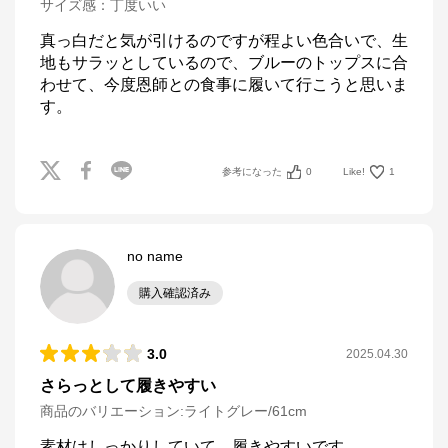
サイズ感
：
丁度いい
真っ白だと気が引けるのですが程よい色合いで、生
地もサラッとしているので、ブルーのトップスに合
わせて、今度恩師との食事に履いて行こうと思いま
す。
参考になった
0
Like!
1
no name
購入確認済み
3.0
2025.04.30
さらっとして履きやすい
商品のバリエーション:
ライトグレー/61cm
素材はしっかりしていて、履きやすいです。
