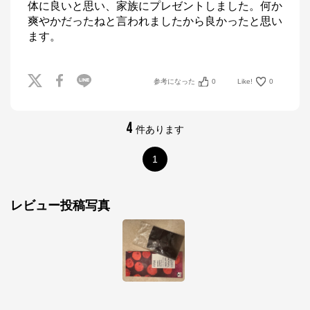
体に良いと思い、家族にプレゼントしました。何か
爽やかだったねと言われましたから良かったと思い
ます。
参考になった
0
Like!
0
4
件あります
1
レビュー投稿写真