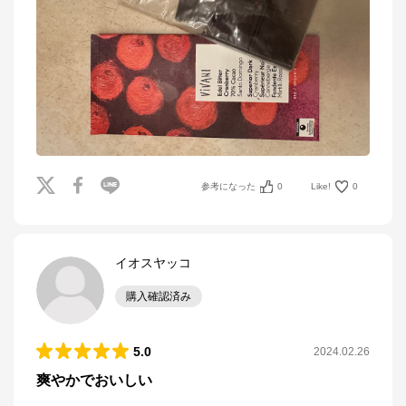
参考になった
0
Like!
0
イオスヤッコ
購入確認済み
5.0
2024.02.26
爽やかでおいしい