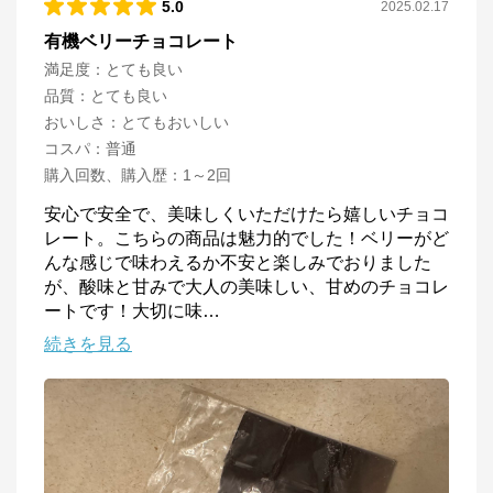
5.0
2025.02.17
有機ベリーチョコレート
満足度
：
とても良い
品質
：
とても良い
おいしさ
：
とてもおいしい
コスパ
：
普通
購入回数、購入歴
：
1～2回
安心で安全で、美味しくいただけたら嬉しいチョコ
レート。こちらの商品は魅力的でした！ベリーがど
んな感じで味わえるか不安と楽しみでおりました
が、酸味と甘みで大人の美味しい、甘めのチョコレ
ートです！大切に味
…
続きを見る