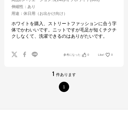
伸縮性
：
あり
用途
：
休日用（お出かけ向け）
ホワイトを購入、ストリートファッションに合う字
体でかわいいです。ニットですが毛足が短くチクチ
クしなくて、洗濯できるのはありがたいです。
参考になった
0
Like!
0
1
件あります
1