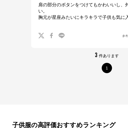
肩の部分のボタンをつけてもかわいいし、
い。

胸元が星座みたいにキラキラで子供も気に
参
3
件あります
1
子供服の高評価おすすめランキング