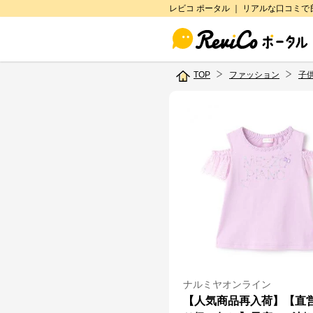
レビコ ポータル ｜ リアルな口コミ
TOP
ファッション
子
ナルミヤオンライン
【人気商品再入荷】【直