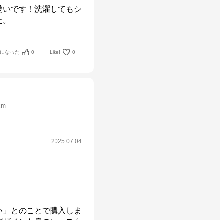
愛いです！洗濯してもシ
た。
考になった
0
Like!
0
cm
2025.07.04
い」とのことで購入しま