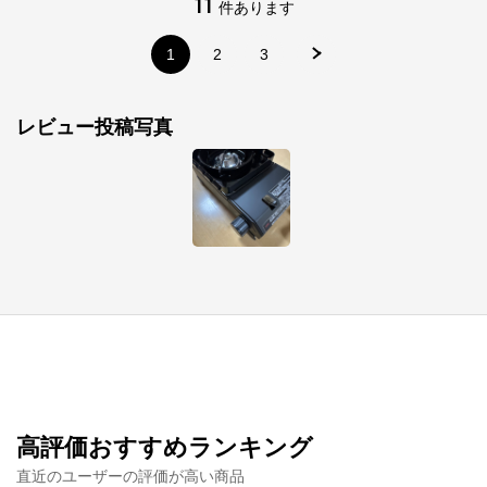
11
件あります
1
2
3
レビュー投稿写真
高評価おすすめランキング
直近のユーザーの評価が高い商品
イワタニアイコレクト