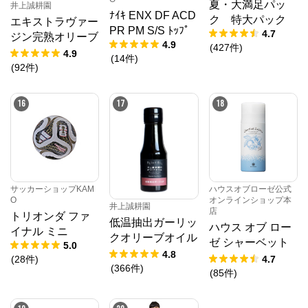
夏・大満足パッ
井上誠耕園
ﾅｲｷ ENX DF ACD
ク 特大パック
エキストラヴァー
PR PM S/S ﾄｯﾌﾟ
4.7
ジン完熟オリーブ
4.9
(
427
件
)
オイル 450g
4.9
(
14
件
)
(
92
件
)
16
17
18
サッカーショップKAM
ハウスオブローゼ公式
O
オンラインショップ本
井上誠耕園
店
トリオンダ ファ
低温抽出ガーリッ
ハウス オブ ロー
イナル ミニ
クオリーブオイル
ゼ シャーベット
5.0
64g
4.8
ローション 95g
(
28
件
)
4.7
(
366
件
)
(
85
件
)