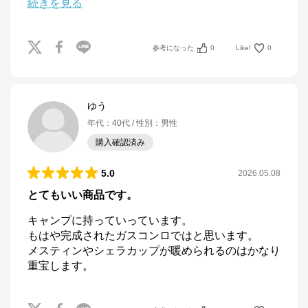
続きを見る
参考になった
0
Like!
0
ゆう
年代
：
40代
性別
：
男性
購入確認済み
5.0
2026.05.08
とてもいい商品です。
キャンプに持っていっています。

もはや完成されたガスコンロではと思います。

メスティンやシェラカップが暖められるのはかなり
重宝します。