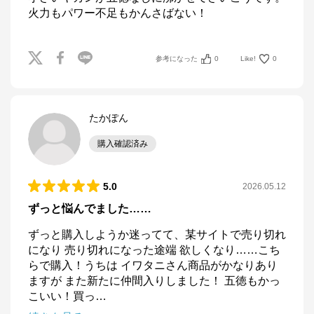
火力もパワー不足もかんさばない！
参考になった
0
Like!
0
たかぽん
購入確認済み
5.0
2026.05.12
ずっと悩んでました……
ずっと購入しようか迷ってて、某サイトで売り切れ
になり 売り切れになった途端 欲しくなり……こち
らで購入！うちは イワタニさん商品がかなりあり
ますが また新たに仲間入りしました！ 五徳もかっ
こいい！買っ
…