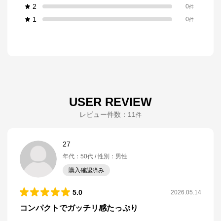
2
0
件
1
0
件
USER REVIEW
レビュー件数：
11
件
27
年代
：
50代
性別
：
男性
購入確認済み
5.0
2026.05.14
コンパクトでガッチリ感たっぷり