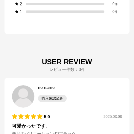
2
0
件
1
0
件
USER REVIEW
レビュー件数：
3
件
no name
購入確認済み
5.0
2025.03.08
可愛かったです。
商品のバリエーション:
F/ブラック