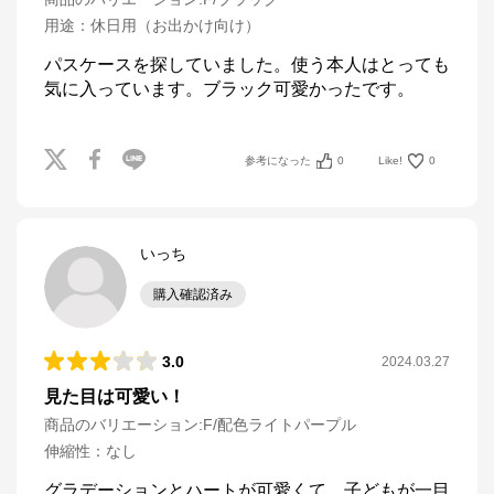
用途
：
休日用（お出かけ向け）
パスケースを探していました。使う本人はとっても
気に入っています。ブラック可愛かったです。
参考になった
0
Like!
0
いっち
購入確認済み
3.0
2024.03.27
見た目は可愛い！
商品のバリエーション:
F/配色ライトパープル
伸縮性
：
なし
グラデーションとハートが可愛くて、子どもが一目