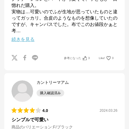
惚れだ購入。

実物は…可愛いのでふが生地が思っていたものと違
ってガッカリ。合皮のようなものを想像していたの
ですが、キャンバスでした。布でこのお値段かぁと
考
…
続きを見る
参考になった
3
Like!
0
カントリーマアム
購入確認済み
4.0
2024.03.26
シンプルで可愛い
商品のバリエーション:
F/ブラック