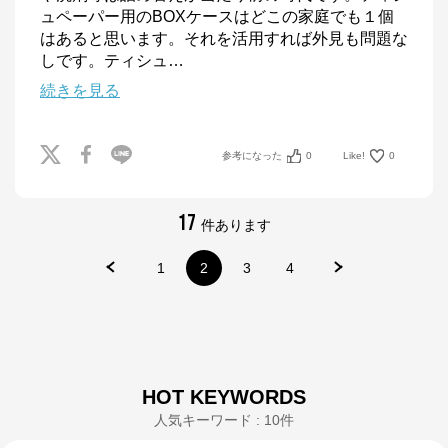
ュペーパー用のBOXケースはどこの家庭でも１個
はあると思います。それを活用すれば外見も問題な
しです。ティシュ
…
続きを見る
参考になった
0
Like!
0
17
件あります
1
2
3
4
HOT KEYWORDS
人気キーワード : 10件