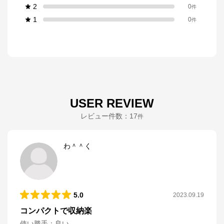
2
0
件
1
0
件
USER REVIEW
レビュー件数：
17
件
わ＾＾く
5.0
2023.09.19
コンパクトで収納楽
使い勝手
：
良い