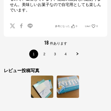
せん。美味しいお菓子なので自宅用としても楽しん
でいます。
参考になった
0
Like!
0
18
件あります
1
2
3
4
レビュー投稿写真