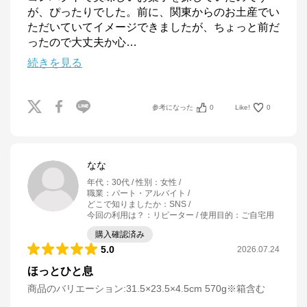
が、ぴったりでした。前に、関東からのお土産でい
ただいていてイメージできましたが、ちょっと前だ
ったので大丈夫か心
…
続きを見る
参考になった
0
Like!
0
なな
年代
：
30代
性別
：
女性
職業
：
パート・アルバイト
どこで知りましたか
：
SNS
今回の利用は？
：
リピーター
使用目的
：
ご自宅用
購入確認済み
5.0
2026.07.24
ほっとひと息
商品のバリエーション:
31.5×23.5×4.5cm 570g※箱含む