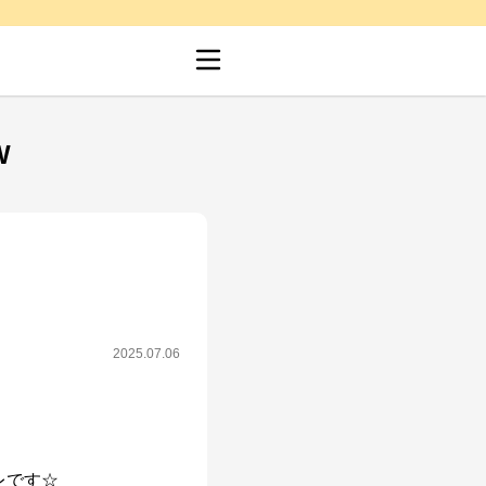
W
2025.07.06
です☆
