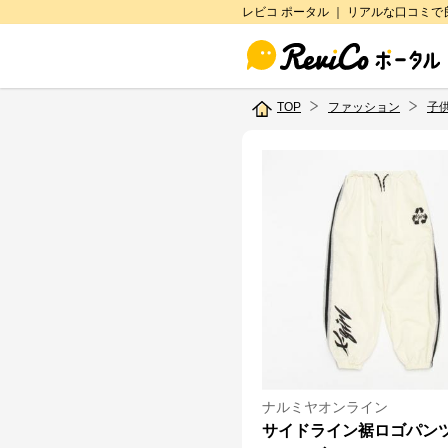
レビコ ポータル ｜ リアルな口コミ
TOP
ファッション
子
ナルミヤオンライン
サイドライン裾ロゴパン