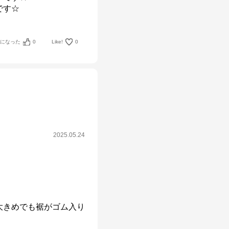
です☆
考になった
0
Like!
0
2025.05.24
大きめでも裾がゴム入り