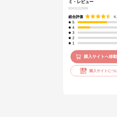
ミ・レビュー
92431110506
総合評価
4
5
4
3
2
1
購入サイトへ移
購入サイトにつ