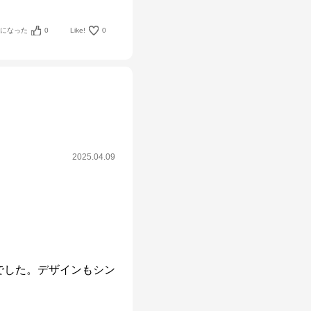
考になった
0
Like!
0
2025.04.09
でした。デザインもシン