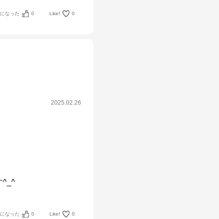
考になった
0
Like!
0
2025.02.26
^_^
考になった
0
Like!
0