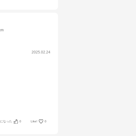
cm
2025.02.24
考になった
0
Like!
0