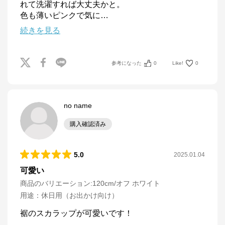
れて洗濯すれば大丈夫かと。

色も薄いピンクで気に
…
続きを見る
参考になった
0
Like!
0
no name
購入確認済み
5.0
2025.01.04
可愛い
商品のバリエーション:
120cm/オフ ホワイト
用途
：
休日用（お出かけ向け）
裾のスカラップが可愛いです！