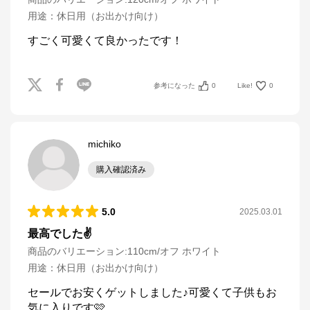
用途
：
休日用（お出かけ向け）
すごく可愛くて良かったです！
参考になった
0
Like!
0
michiko
購入確認済み
5.0
2025.03.01
最高でした✌️
商品のバリエーション:
110cm/オフ ホワイト
用途
：
休日用（お出かけ向け）
セールでお安くゲットしました♪可愛くて子供もお
気に入りです🩷