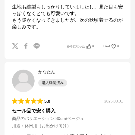
生地も縫製もしっかりしていましたし、見た目も安
っぽくなくとても可愛いです。

もう暖かくなってきましたが、次の秋頃着せるのが
楽しみです。
参考になった
0
Like!
0
かなたん
購入確認済み
5.0
2025.03.01
セール品で安く購入
商品のバリエーション:
80cm/ベージュ
用途
：
休日用（お出かけ向け）