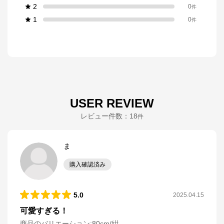
2
0
件
1
0
件
USER REVIEW
レビュー件数：
18
件
ま
購入確認済み
5.0
2025.04.15
可愛すぎる！
商品のバリエーション:
80cm/紺