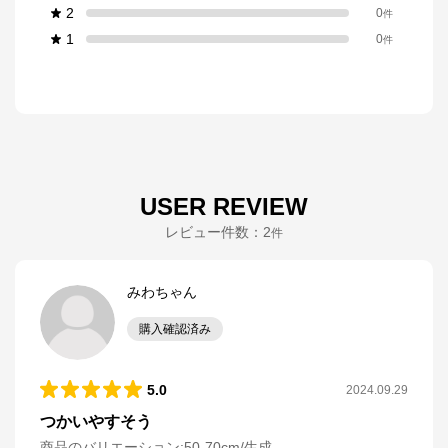
2
0
件
1
0
件
USER REVIEW
レビュー件数：
2
件
みわちゃん
購入確認済み
5.0
2024.09.29
つかいやすそう
商品のバリエーション:
50-70cm/生成