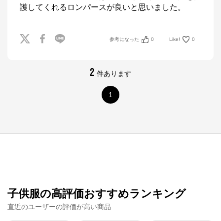
護してくれるロンパースが良いと思いました。
参考になった
0
Like!
0
2
件あります
1
子供服の高評価おすすめランキング
直近のユーザーの評価が高い商品