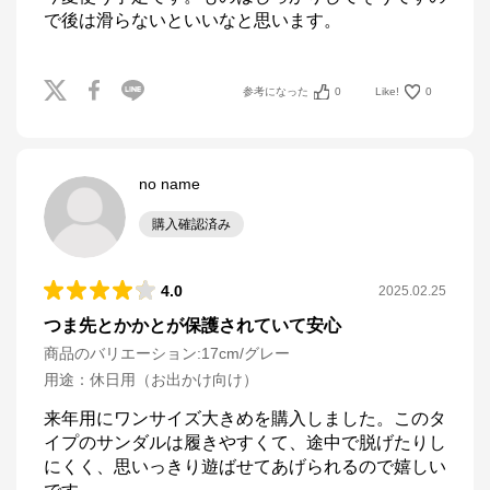
で後は滑らないといいなと思います。
参考になった
0
Like!
0
no name
購入確認済み
4.0
2025.02.25
つま先とかかとが保護されていて安心
商品のバリエーション:
17cm/グレー
用途
：
休日用（お出かけ向け）
来年用にワンサイズ大きめを購入しました。このタ
イプのサンダルは履きやすくて、途中で脱げたりし
にくく、思いっきり遊ばせてあげられるので嬉しい