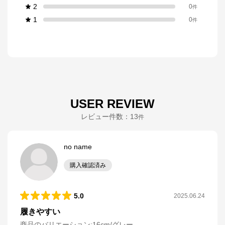
2
0
件
1
0
件
USER REVIEW
レビュー件数：
13
件
no name
購入確認済み
5.0
2025.06.24
履きやすい
商品のバリエーション:
16cm/グレー