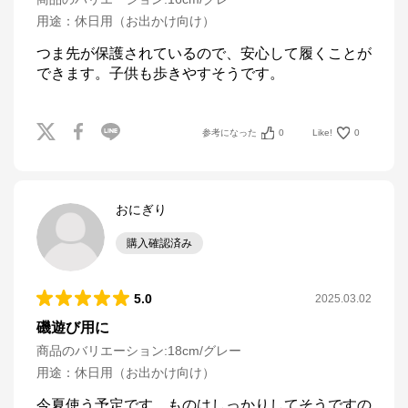
用途
：
休日用（お出かけ向け）
つま先が保護されているので、安心して履くことが
できます。子供も歩きやすそうです。
参考になった
0
Like!
0
おにぎり
購入確認済み
5.0
2025.03.02
磯遊び用に
商品のバリエーション:
18cm/グレー
用途
：
休日用（お出かけ向け）
今夏使う予定です。ものはしっかりしてそうですの