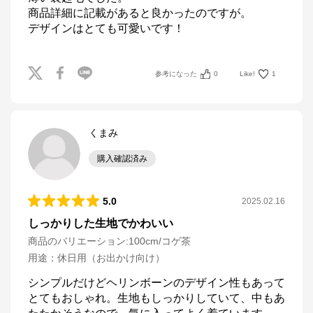
商品詳細に記載があると良かったのですが。

デザインはとても可愛いです！
参考になった
0
Like!
1
くまみ
購入確認済み
5.0
2025.02.16
しっかりした生地でかわいい
商品のバリエーション:
100cm/コゲ茶
用途
：
休日用（お出かけ向け）
シンプルだけどヘリンボーンのデザイン性もあって
とてもおしゃれ。生地もしっかりしていて、中もあ