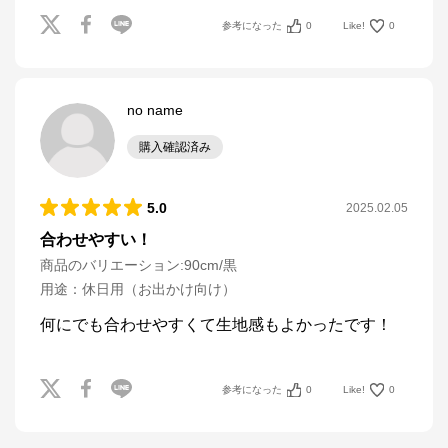
参考になった
0
Like!
0
no name
購入確認済み
5.0
2025.02.05
合わせやすい！
商品のバリエーション:
90cm/黒
用途
：
休日用（お出かけ向け）
何にでも合わせやすくて生地感もよかったです！
参考になった
0
Like!
0