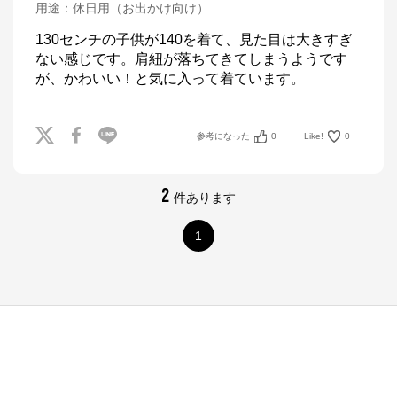
用途
：
休日用（お出かけ向け）
130センチの子供が140を着て、見た目は大きすぎ
ない感じです。肩紐が落ちてきてしまうようです
が、かわいい！と気に入って着ています。
参考になった
0
Like!
0
2
件あります
1