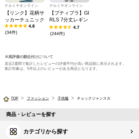
ナルミヤオンライン
ナルミヤオンライン
【リンク】花柄サ
【プティプラ】GI
ッカーチュニック
RLS 7分丈レギン
4.8
ス
4.7
(
34
件
)
(
244
件
)
※高評価の順位付けについて
直近2週間で集計したレビューの評価平均が高い商品順に表示されます。
集計対象は、5件以上のレビューがある商品となります。
TOP
ファッション
子供服
チェックジャンスカ
商品・レビューを探す
カテゴリから探す