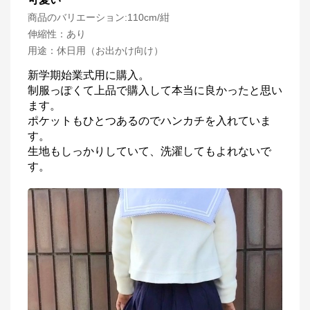
商品のバリエーション:
110cm/紺
伸縮性
：
あり
用途
：
休日用（お出かけ向け）
新学期始業式用に購入。

制服っぽくて上品で購入して本当に良かったと思い
ます。

ポケットもひとつあるのでハンカチを入れていま
す。

生地もしっかりしていて、洗濯してもよれないで
す。