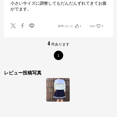
小さいサイズに調整してもだんだんずれてきてお腹
がでます。
参考になった
1
Like!
0
4
件あります
1
レビュー投稿写真
ナルミヤオンライン
公式ECサイト
※外部サイトが開きます