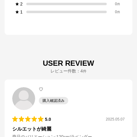
2
0
件
1
0
件
USER REVIEW
レビュー件数：
4
件
♡
購入確認済み
5.0
2025.05.07
シルエットが綺麗
商品のバリエーション:
120cm/ラベンダー