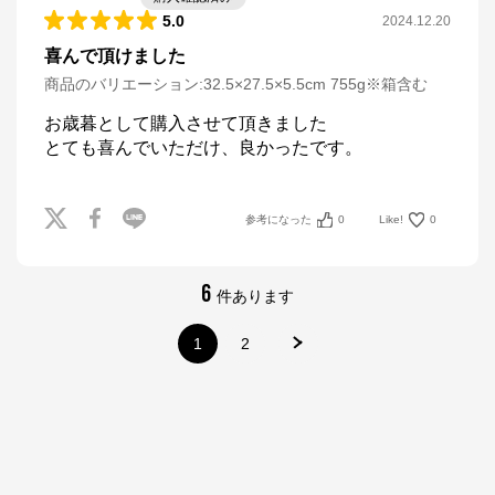
5.0
2024.12.20
喜んで頂けました
商品のバリエーション:
32.5×27.5×5.5cm 755g※箱含む
お歳暮として購入させて頂きました

とても喜んでいただけ、良かったです。
参考になった
0
Like!
0
6
件あります
1
2