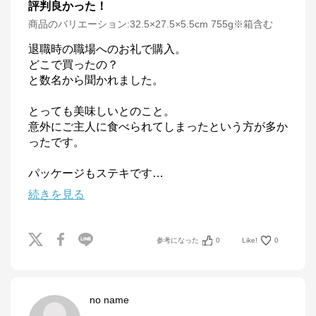
評判良かった！
商品のバリエーション:
32.5×27.5×5.5cm 755g※箱含む
退職時の職場へのお礼で購入。

どこで買ったの？

と数名から聞かれました。

とっても美味しいとのこと。

意外にご主人に食べられてしまったという方が多か
ったです。

パッケージもステキです
…
続きを見る
参考になった
0
Like!
0
no name