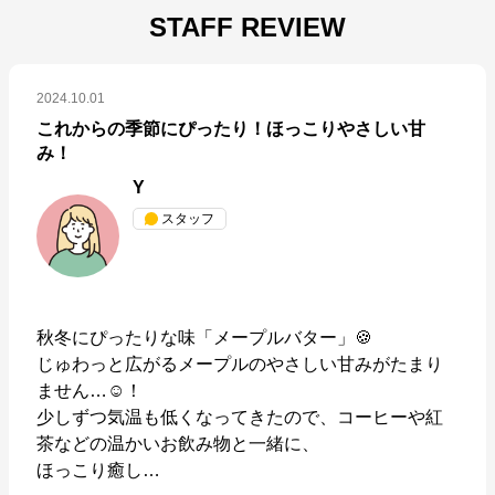
STAFF REVIEW
2024.10.01
これからの季節にぴったり！ほっこりやさしい甘
み！
Y
スタッフ
秋冬にぴったりな味「メープルバター」🍪

じゅわっと広がるメープルのやさしい甘みがたまり
お菓子の通信販売 パクとモグ
ません…☺！

少しずつ気温も低くなってきたので、コーヒーや紅
公式ECサイト
茶などの温かいお飲み物と一緒に、

ほっこり癒し
…
※外部サイトが開きます