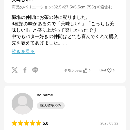
商品のバリエーション:
32.5×27.5×5.5cm 755g※箱含む
職場の仲間にお茶の時に配りました。

4種類の味があるので「美味しい‼️」「こっちも美
味しい‼️」と盛り上がって楽しかったです。

中でもバター好きの仲間はとても喜んでくれて購入
先を教えてあげました。
…
続きを見る
参考になった
0
Like!
0
no name
購入確認済み
5.0
2025.03.22