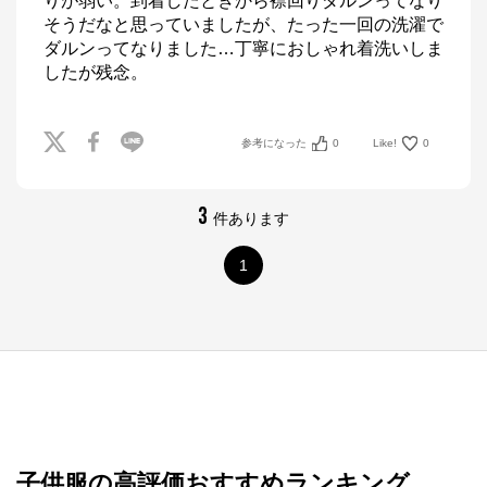
りが弱い。到着したときから襟回りダルンってなり
そうだなと思っていましたが、たった一回の洗濯で
ダルンってなりました…丁寧におしゃれ着洗いしま
したが残念。
参考になった
0
Like!
0
3
件あります
1
子供服の高評価おすすめランキング