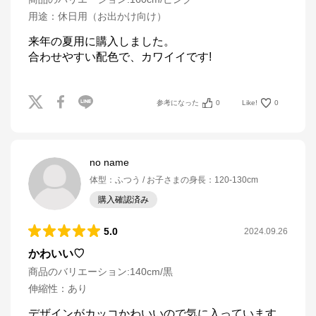
用途
：
休日用（お出かけ向け）
来年の夏用に購入しました。

合わせやすい配色で、カワイイです!
参考になった
0
Like!
0
no name
体型
：
ふつう
お子さまの身長
：
120-130cm
購入確認済み
5.0
2024.09.26
かわいい♡
商品のバリエーション:
140cm/黒
伸縮性
：
あり
デザインがカッコかわいいので気に入っています。
