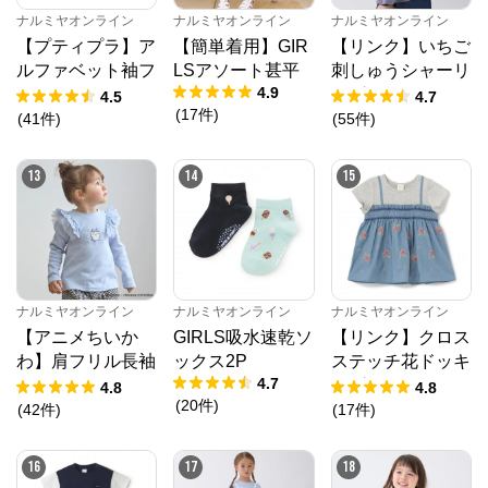
ナルミヤオンライン
ナルミヤオンライン
ナルミヤオンライン
【プティプラ】ア
【簡単着用】GIR
【リンク】いちご
ルファベット袖フ
LSアソート甚平
刺しゅうシャーリ
4.9
リルTシャツ
ングチュニック
4.5
4.7
(
17
件
)
(
41
件
)
(
55
件
)
13
14
15
ナルミヤオンライン
ナルミヤオンライン
ナルミヤオンライン
【アニメちいか
GIRLS吸水速乾ソ
【リンク】クロス
わ】肩フリル長袖
ックス2P
ステッチ花ドッキ
4.7
Tシャツ
ングTシャツ
4.8
4.8
(
20
件
)
(
42
件
)
(
17
件
)
16
17
18