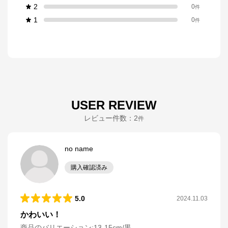
2
0
件
1
0
件
USER REVIEW
レビュー件数：
2
件
no name
購入確認済み
5.0
2024.11.03
かわいい！
商品のバリエーション:
13-15cm/黒