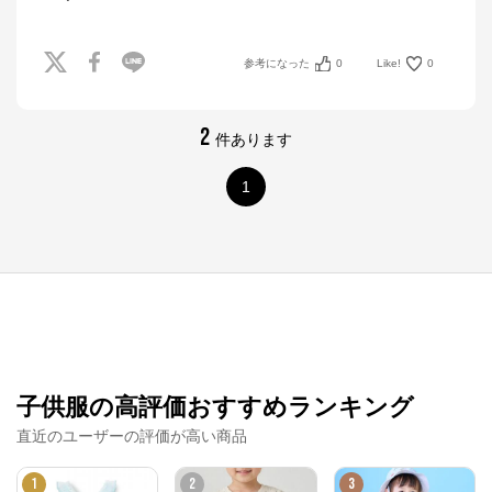
参考になった
0
Like!
0
2
件あります
1
子供服の高評価おすすめランキング
直近のユーザーの評価が高い商品
1
2
3