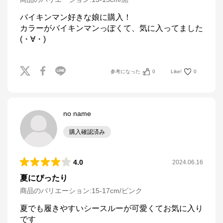
バイキンマン好きな娘に購入！

カラーがバイキンマンっぽくて、気に入ってました
(・∀・)
参考になった
0
Like!
0
no name
購入確認済み
4.0
2024.06.16
夏にぴったり
商品のバリエーション:
15-17cm/ピンク
夏でも履きやすいシースルーが可愛くてお気に入り
です