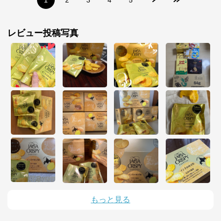
1
2
3
4
5
レビュー投稿写真
もっと見る