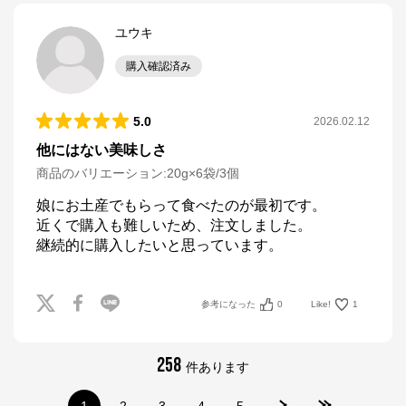
ユウキ
購入確認済み
5.0
2026.02.12
他にはない美味しさ
商品のバリエーション:
20g×6袋/3個
娘にお土産でもらって食べたのが最初です。

近くで購入も難しいため、注文しました。

継続的に購入したいと思っています。
参考になった
0
Like!
1
258
件あります