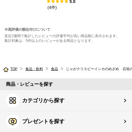
個）
5.0
(
4
件
)
※高評価の順位付けについて
直近2週間で集計したレビューの評価平均が高い商品順に表示されます。
集計対象は、5件以上のレビューがある商品となります。
TOP
食品・飲料
食品
じゃがクリスピーインカのめざめ 石垣の塩味
商品・レビューを探す
カテゴリから探す
プレゼントを探す