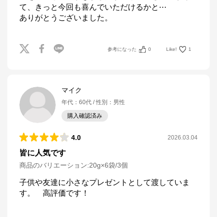
て、きっと今回も喜んでいただけるかと⋯

ありがとうございました。
参考になった
0
Like!
1
マイク
年代
：
60代
性別
：
男性
購入確認済み
4.0
2026.03.04
皆に人気です
商品のバリエーション:
20g×6袋/3個
子供や友達に小さなプレゼントとして渡していま
す。　高評価です！