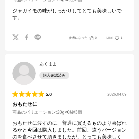
ジャガイモの味がしっかりしてとても美味しいで
す。
参考になった
0
Like!
1
あくまま
購入確認済み
5.0
2026.04.09
おもたせに
商品のバリエーション:
20g×6袋/3個
おもたせに渡すのに、普通に買えるものより喜ばれ
るかと今回は購入しました。前回、違うバージョン
のを食べさせて頂きましたが、とっても美味しく