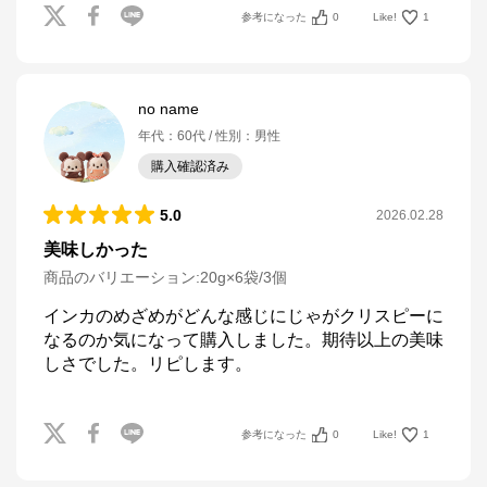
参考になった
0
Like!
1
no name
年代
：
60代
性別
：
男性
購入確認済み
5.0
2026.02.28
美味しかった
商品のバリエーション:
20g×6袋/3個
インカのめざめがどんな感じにじゃがクリスピーに
なるのか気になって購入しました。期待以上の美味
しさでした。リピします。
参考になった
0
Like!
1