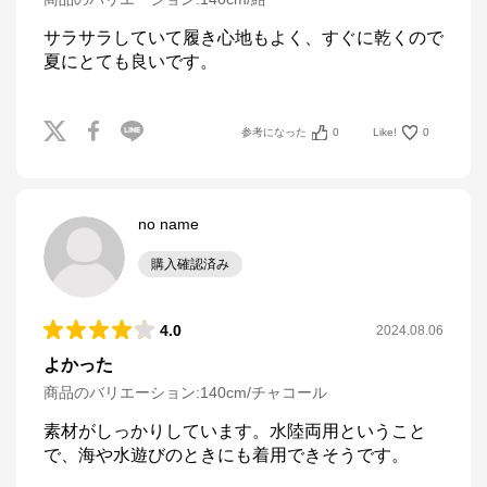
サラサラしていて履き心地もよく、すぐに乾くので
夏にとても良いです。
参考になった
0
Like!
0
no name
購入確認済み
4.0
2024.08.06
よかった
商品のバリエーション:
140cm/チャコール
素材がしっかりしています。水陸両用ということ
で、海や水遊びのときにも着用できそうです。