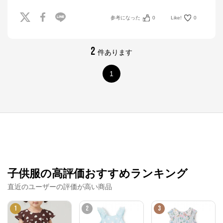
参考になった
0
Like!
0
2
件あります
1
子供服の高評価おすすめランキング
直近のユーザーの評価が高い商品
1
2
3