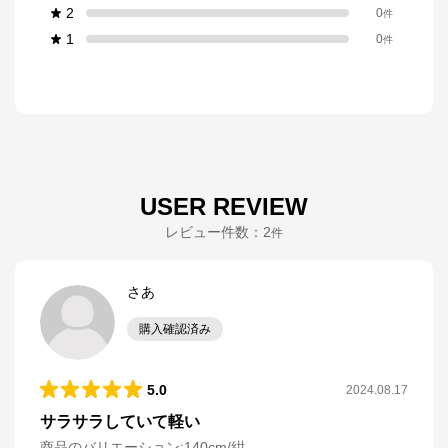
2
0
件
1
0
件
USER REVIEW
レビュー件数：
2
件
さあ
購入確認済み
5.0
2024.08.17
サラサラしていて軽い
商品のバリエーション:
140cm/紺