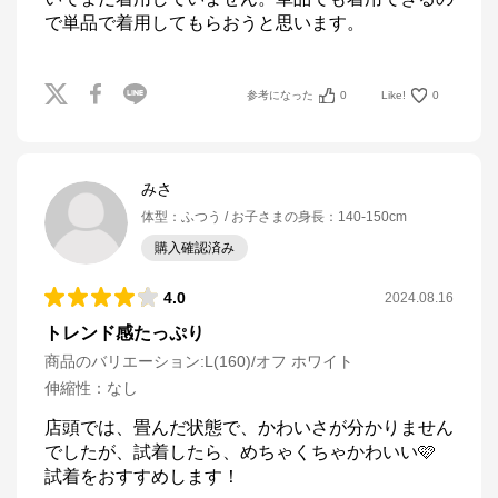
で単品で着用してもらおうと思います。
参考になった
0
Like!
0
みさ
体型
：
ふつう
お子さまの身長
：
140-150cm
購入確認済み
4.0
2024.08.16
トレンド感たっぷり
商品のバリエーション:
L(160)/オフ ホワイト
伸縮性
：
なし
店頭では、畳んだ状態で、かわいさが分かりません
でしたが、試着したら、めちゃくちゃかわいい🩷

試着をおすすめします！