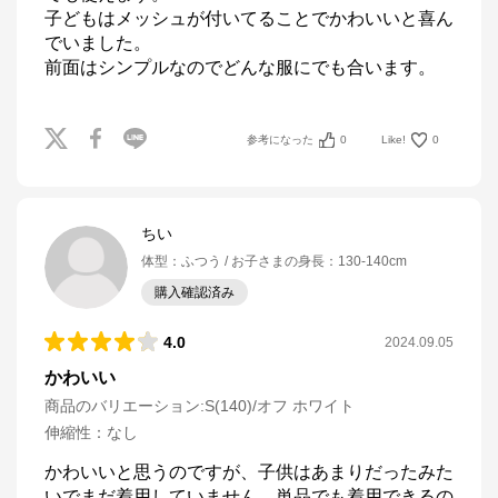
子どもはメッシュが付いてることでかわいいと喜ん
でいました。

前面はシンプルなのでどんな服にでも合います。
参考になった
0
Like!
0
ちい
体型
：
ふつう
お子さまの身長
：
130-140cm
購入確認済み
4.0
2024.09.05
かわいい
商品のバリエーション:
S(140)/オフ ホワイト
伸縮性
：
なし
かわいいと思うのですが、子供はあまりだったみた
いでまだ着用していません。単品でも着用できるの