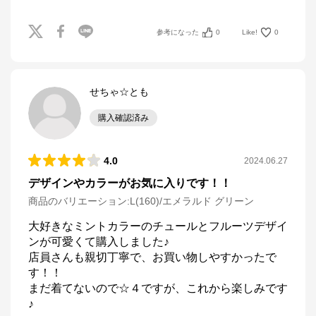
参考になった
0
Like!
0
せちゃ☆とも
購入確認済み
4.0
2024.06.27
デザインやカラーがお気に入りです！！
商品のバリエーション:
L(160)/エメラルド グリーン
大好きなミントカラーのチュールとフルーツデザイ
ンが可愛くて購入しました♪

店員さんも親切丁寧で、お買い物しやすかったで
す！！

まだ着てないので☆４ですが、これから楽しみです
♪