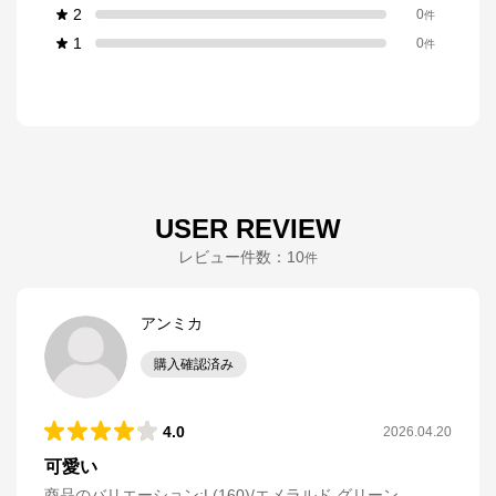
2
0
件
1
0
件
USER REVIEW
レビュー件数：
10
件
アンミカ
購入確認済み
4.0
2026.04.20
可愛い
商品のバリエーション:
L(160)/エメラルド グリーン