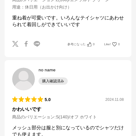
用途
：
休日用（お出かけ向け）
重ね着が可愛いです。いろんなテイシャツにあわせ
られて着回しができていいです
参考になった
0
Like!
0
no name
購入確認済み
5.0
2024.11.08
かわいいです
商品のバリエーション:
S(140)/オフ ホワイト
メッシュ部分は服と別になっているのでシャツだけ
でも使えます。
