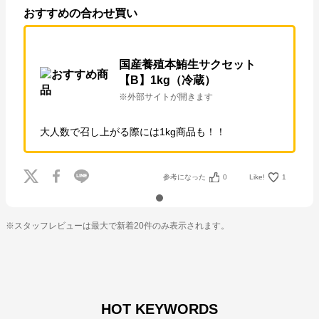
おすすめの合わせ買い
国産養殖本鮪生サクセット
【B】1kg（冷蔵）
※外部サイトが開きます
大人数で召し上がる際には1kg商品も！！
参考になった
0
Like!
1
※スタッフレビューは最大で新着20件のみ表示されます。
HOT KEYWORDS