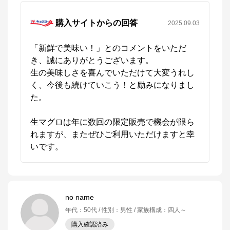
購入サイトからの回答
2025.09.03
「新鮮で美味い！」とのコメントをいただ
き、誠にありがとうございます。

生の美味しさを喜んでいただけて大変うれし
く、今後も続けていこう！と励みになりまし
た。

生マグロは年に数回の限定販売で機会が限ら
れますが、またぜひご利用いただけますと幸
いです。
no name
年代
：
50代
性別
：
男性
家族構成
：
四人～
購入確認済み