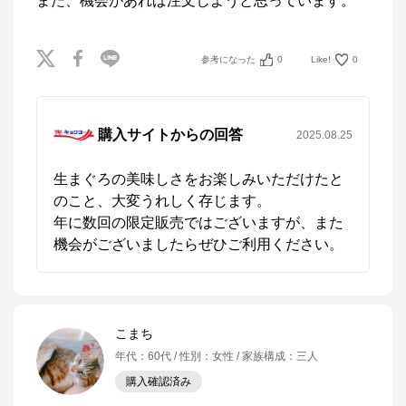
また、機会があれば注文しようと思っています。
参考になった
0
Like!
0
購入サイトからの回答
2025.08.25
生まぐろの美味しさをお楽しみいただけたと
のこと、大変うれしく存じます。

年に数回の限定販売ではございますが、また
機会がございましたらぜひご利用ください。
こまち
年代
：
60代
性別
：
女性
家族構成
：
三人
購入確認済み