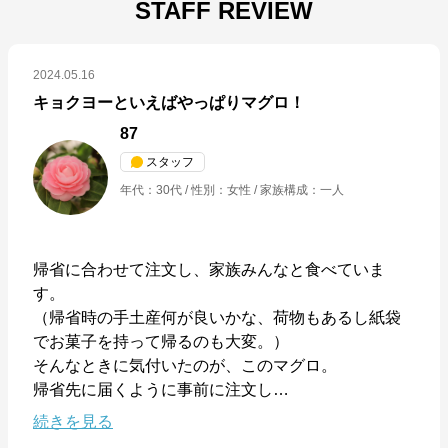
STAFF REVIEW
2024.05.16
キョクヨーといえばやっぱりマグロ！
87
スタッフ
年代
：
30代
性別
：
女性
家族構成
：
一人
帰省に合わせて注文し、家族みんなと食べていま
す。

（帰省時の手土産何が良いかな、荷物もあるし紙袋
でお菓子を持って帰るのも大変。）

そんなときに気付いたのが、このマグロ。

帰省先に届くように事前に注文し
…
続きを見る