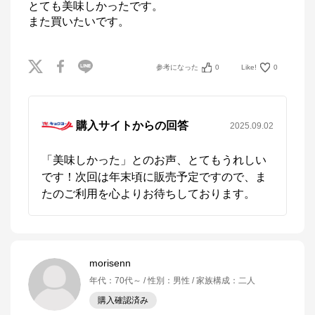
とても美味しかったです。

また買いたいです。
参考になった
0
Like!
0
購入サイトからの回答
2025.09.02
「美味しかった」とのお声、とてもうれしい
です！次回は年末頃に販売予定ですので、ま
たのご利用を心よりお待ちしております。
morisenn
年代
：
70代～
性別
：
男性
家族構成
：
二人
購入確認済み