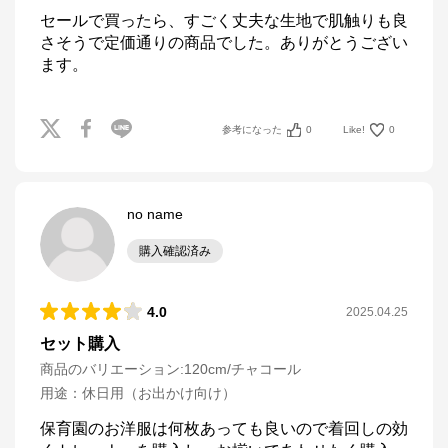
セールで買ったら、すごく丈夫な生地で肌触りも良
さそうで定価通りの商品でした。ありがとうござい
ます。
参考になった
0
Like!
0
no name
購入確認済み
4.0
2025.04.25
セット購入
商品のバリエーション:
120cm/チャコール
用途
：
休日用（お出かけ向け）
保育園のお洋服は何枚あっても良いので着回しの効