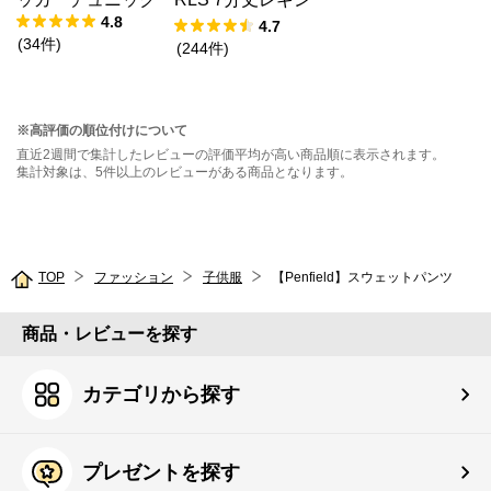
4.8
ス
4.7
(
34
件
)
(
244
件
)
※高評価の順位付けについて
直近2週間で集計したレビューの評価平均が高い商品順に表示されます。
集計対象は、5件以上のレビューがある商品となります。
TOP
ファッション
子供服
【Penfield】スウェットパンツ
商品・レビューを探す
カテゴリから探す
プレゼントを探す