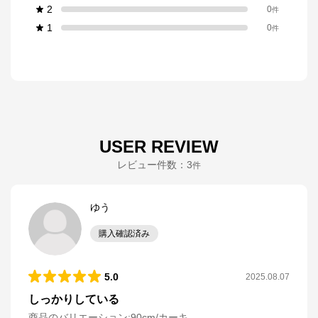
2
0
件
1
0
件
USER REVIEW
レビュー件数：
3
件
ゆう
購入確認済み
5.0
2025.08.07
しっかりしている
商品のバリエーション:
90cm/カーキ