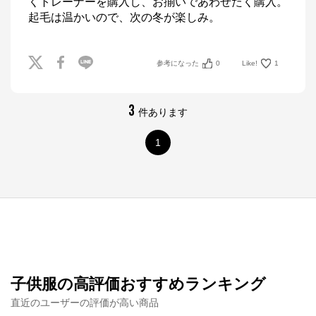
くトレーナーを購入し、お揃いであわせたく購入。
起毛は温かいので、次の冬が楽しみ。
参考になった
0
Like!
1
3
件あります
1
子供服の高評価おすすめランキング
直近のユーザーの評価が高い商品