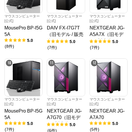
マウスコンピューター
マウスコンピューター
マウスコンピューター
[公式]
[公式]
[公式]
MousePro BP-I5G
DAIV FX-I7G7T
NEXTGEAR JG-
5A
（旧モデル / 販売
A5A7X（旧モデ
5.0
終了）
ル / 販売終了）
5.0
5.0
(
8
件
)
(
7
件
)
(
7
件
)
10
11
12
マウスコンピューター
マウスコンピューター
マウスコンピューター
[公式]
[公式]
[公式]
MousePro BP-I5G
NEXTGEAR JG-
NEXTGEAR JG-
5A
A7G70（旧モデ
A7A70
5.0
5.0
ル / 販売終了）
5.0
(
7
件
)
(
5
件
)
(
6
件
)