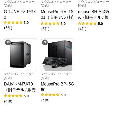
マウスコンピューター
マウスコンピューター
マウスコンピューター
[公式]
[公式]
[公式]
G TUNE FZ-I7G8
MousePro RV-I1S
mouse SH-A5G5
0
01（旧モデル / 販
A（旧モデル / 販
5.0
売終了）
売終了）
5.0
5.0
(
5
件
)
(
5
件
)
(
4
件
)
19
20
マウスコンピューター
マウスコンピューター
[公式]
[公式]
DAIV KM-I7A70
MousePro BP-I5G
（旧モデル / 販売
60
5.0
終了）
5.0
(
4
件
)
(
4
件
)