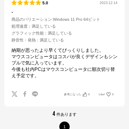
5.0
2023.12.14
-
商品のバリエーション:
Windows 11 Pro 64ビット
処理速度
：
満足している
グラフィック性能
：
満足している
静音性・発熱
：
満足している
納期が思ったより早くてびっくりしました。

マウスコンピュータはコスパが良くデザインもシン
プルで気に入っています。

今後も社内PCはマウスコンピュータに順次切り替
え予定です。
参考になった
0
Like!
0
4
件あります
1