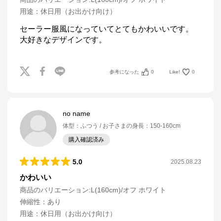
用途
：
休日用（お出かけ向け）
セーラー服風になっていてとてもかわいいです。

大好きなデザインです。
参考になった
0
Like!
0
no name
体型
：
ふつう
お子さまの身長
：
150-160cm
購入確認済み
5.0
2025.08.23
かわいい
商品のバリエーション:
L(160cm)/オフ ホワイト
伸縮性
：
あり
用途
：
休日用（お出かけ向け）