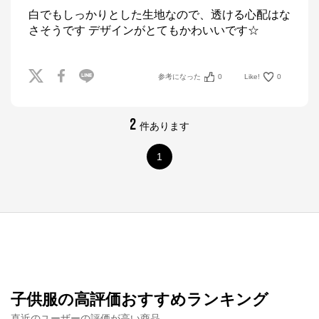
白でもしっかりとした生地なので、透ける心配はな
さそうです デザインがとてもかわいいです☆
参考になった
0
Like!
0
2
件あります
1
子供服の高評価おすすめランキング
直近のユーザーの評価が高い商品