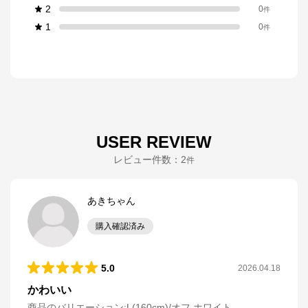
2
0
件
1
0
件
USER REVIEW
レビュー件数：
2
件
あきちゃん
購入確認済み
5.0
2026.04.18
かわいい
商品のバリエーション:
L(160cm)/オフ ホワイト