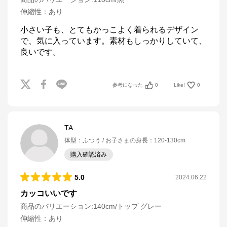
伸縮性
：
あり
小さい子も、とてもかっこよく着られるデザイン
で、気に入っています。素材もしっかりしていて、
良いです。
参考になった
0
Like!
0
TA
体型
：
ふつう
お子さまの身長
：
120-130cm
購入確認済み
5.0
2024.06.22
カッコいいです
商品のバリエーション:
140cm/トップ グレー
伸縮性
：
あり