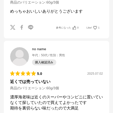
商品のバリエーション:
60g/3個
めっちゃおいしいありがとうございます
参考になった
0
Like!
1
no name
年代
：
50代
性別
：
男性
購入確認済み
5.0
2025.07.02
近くでは売っていない
商品のバリエーション:
60g/3個
濃厚海老味は近くのスーパーやコンビニに置いてい
なくて探していたので買えてよかったです

期待を裏切らない味だったので大満足