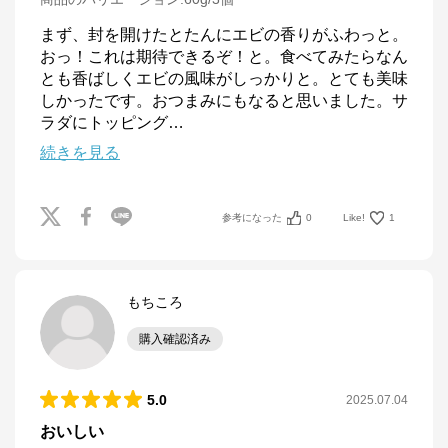
まず、封を開けたとたんにエビの香りがふわっと。
おっ！これは期待できるぞ！と。食べてみたらなん
とも香ばしくエビの風味がしっかりと。とても美味
しかったです。おつまみにもなると思いました。サ
ラダにトッピング
…
続きを見る
参考になった
0
Like!
1
もちころ
購入確認済み
5.0
2025.07.04
おいしい