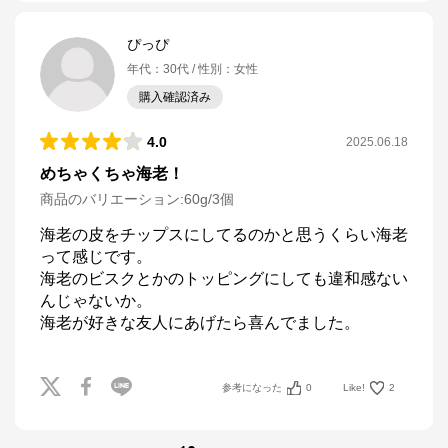
ぴっぴ
年代
：
30代
性別
：
女性
購入確認済み
4.0
2025.06.18
めちゃくちゃ海老！
商品のバリエーション:
60g/3個
海老の皮をチップスにしてるのかと思うくらい海老
って感じです。

海老のビスクとかのトッピングにしても違和感ない
んじゃないか。

海老が好きな友人にあげたら喜んでました。
参考になった
0
Like!
2