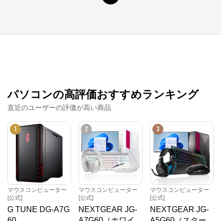
パソコンの高評価おすすめランキング
直近のユーザーの評価が高い商品
1
2
3
マウスコンピューター
マウスコンピューター
マウスコンピューター
[公式]
[公式]
[公式]
G TUNE DG-A7G
NEXTGEAR JG-
NEXTGEAR JG-
60
A7G60（ホワイ
A5G60（スター