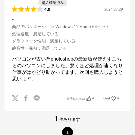
購入確認済み
4.0
2024.07.29
-
商品のバリエーション:
Windows 11 Home 64ビット
処理速度
：
満足している
グラフィック性能
：
満足している
静音性・発熱
：
満足している
パソコンが古い為photoshopの最新版が使えずこち
らのパソコンにしました。驚くほど処理が速くなり
仕事がはかどり助かってます。次回も購入しようと
思います。
参考になった
0
Like!
0
1
件あります
1