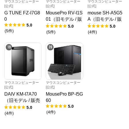
マウスコンピューター
マウスコンピューター
マウスコンピューター
[公式]
[公式]
[公式]
G TUNE FZ-I7G8
MousePro RV-I1S
mouse SH-A5G5
0
01（旧モデル / 販
A（旧モデル / 販
5.0
売終了）
売終了）
5.0
5.0
(
5
件
)
(
5
件
)
(
4
件
)
19
20
マウスコンピューター
マウスコンピューター
[公式]
[公式]
DAIV KM-I7A70
MousePro BP-I5G
（旧モデル / 販売
60
5.0
終了）
5.0
(
4
件
)
(
4
件
)