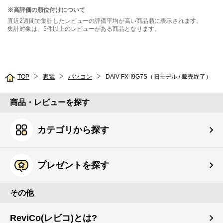
※高評価の順位付けについて
直近2週間で集計したレビューの評価平均が高い商品順に表示されます。
集計対象は、5件以上のレビューがある商品となります。
TOP
家電
パソコン
DAIV FX-I9G7S（旧モデル / 販売終了）
商品・レビューを探す
カテゴリから探す
プレゼントを探す
その他
ReviCo(レビコ)とは?