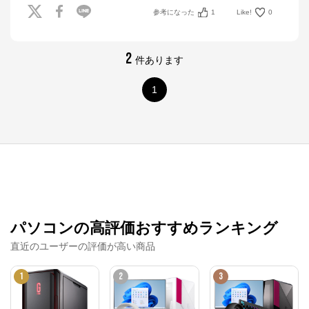
参考になった
1
Like!
0
2
件あります
1
パソコンの高評価おすすめランキング
直近のユーザーの評価が高い商品
1
2
3