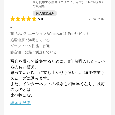
最も使用する用途（クリエイティブ）
：
RAW現像 /
写真編集
購入確認済み
5.0
2024.06.07
-
商品のバリエーション:
Windows 11 Pro 64ビット
処理速度
：
満足している
グラフィック性能
：
普通
静音性・発熱
：
満足している
写真を撮って編集するために、8年前購入したPCか
らの買い替え。

思っていた以上に立ち上がりも速いし、編集作業も
スムーズに進みます。

また、インターネットの検索も相当早くなり、以前
のものとは

比べ物にな
…
続きを見る