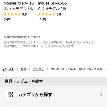
MousePro RV-I1S
mouse SH-A5G5
01（旧モデル / 販
A（旧モデル / 販
売終了）
売終了）
5.0
5.0
(
5
件
)
(
4
件
)
※高評価の順位付けについて
直近2週間で集計したレビューの評価平均が高い商品順に表示されます。
集計対象は、5件以上のレビューがある商品となります。
TOP
家電
パソコン
MousePro BP-I5G60（旧モデル / 販売終了
商品・レビューを探す
カテゴリから探す