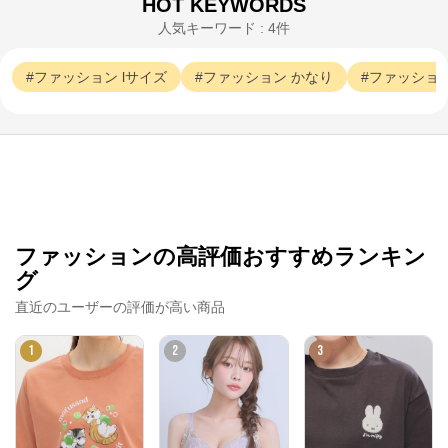
HOT KEYWORDS
人気キーワード : 4件
ファッション
lサイズ
ファッション
かなり
ファッショ
ファッションの高評価おすすめランキン
グ
直近のユーザーの評価が高い商品
1
2
3