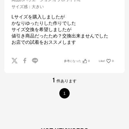
サイズ感
：
大きい
Lサイズを購入しましたが

かなりゆったりした作りでした

サイズ交換を希望しましたが

値引き商品だったため？交換出来ませんでした

お店での試着をおススメします
参考になった
0
Like!
0
1
件あります
1