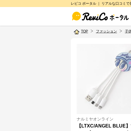
レビコ ポータル ｜ リアルな口コミ
TOP
ファッション
子
ナルミヤオンライン
【LTXC/ANGEL BLUE