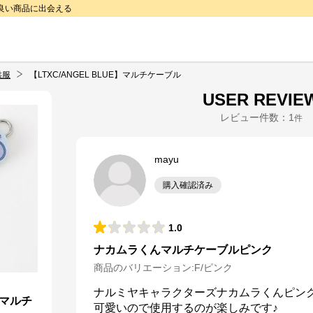
で良い商品に出会える
供服
【LTXC/ANGEL BLUE】マルチケーブル
USER REVIE
レビュー件数：
1
件
mayu
購入確認済み
1.0
ナカムラくんマルチケーブルピンク
商品のバリエーション:
F/ピンク
ナルミヤキャラクターズナカムラくんピンク
】マルチ
可愛いので使用するのが楽しみです♪
