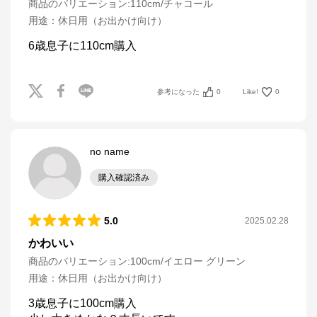
商品のバリエーション:
110cm/チャコール
用途
：
休日用（お出かけ向け）
6歳息子に110cm購入
参考になった
0
Like!
0
no name
購入確認済み
5.0
2025.02.28
かわいい
商品のバリエーション:
100cm/イエロー グリーン
用途
：
休日用（お出かけ向け）
3歳息子に100cm購入
