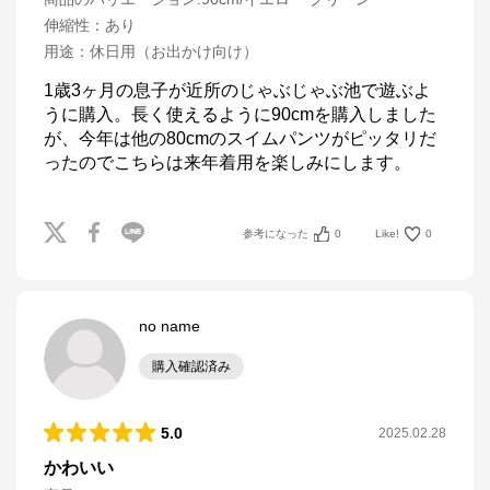
伸縮性
：
あり
用途
：
休日用（お出かけ向け）
1歳3ヶ月の息子が近所のじゃぶじゃぶ池で遊ぶよ
うに購入。長く使えるように90cmを購入しました
が、今年は他の80cmのスイムパンツがピッタリだ
ったのでこちらは来年着用を楽しみにします。
参考になった
0
Like!
0
no name
購入確認済み
5.0
2025.02.28
かわいい