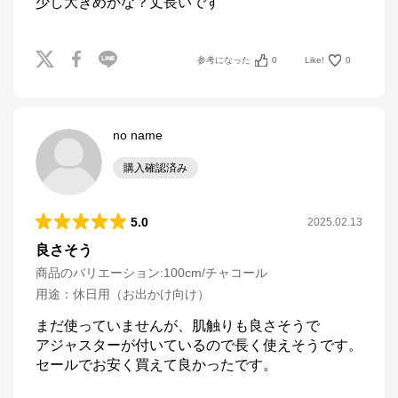
少し大きめかな？丈長いです
参考になった
0
Like!
0
no name
購入確認済み
5.0
2025.02.13
良さそう
商品のバリエーション:
100cm/チャコール
用途
：
休日用（お出かけ向け）
まだ使っていませんが、肌触りも良さそうで

アジャスターが付いているので長く使えそうです。

セールでお安く買えて良かったです。