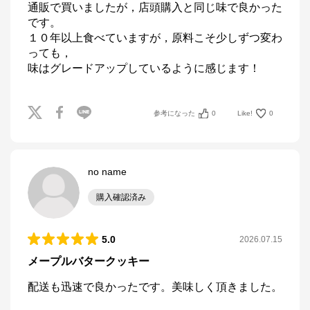
通販で買いましたが，店頭購入と同じ味で良かった
です。

１０年以上食べていますが，原料こそ少しずつ変わ
っても，

味はグレードアップしているように感じます！
参考になった
0
Like!
0
no name
購入確認済み
5.0
2026.07.15
メープルバタークッキー
配送も迅速で良かったです。美味しく頂きました。