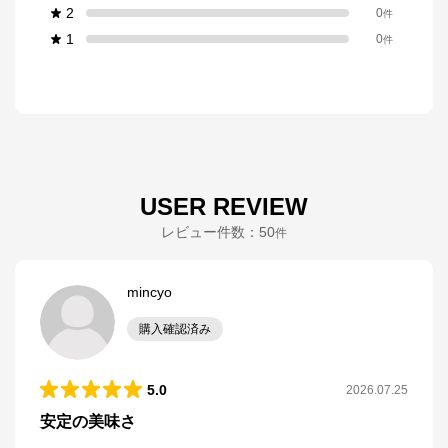
2
0
件
1
0
件
USER REVIEW
レビュー件数：
50
件
mincyo
購入確認済み
5.0
2026.07.25
安定の美味さ