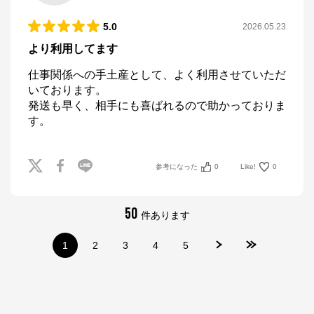
5.0
2026.05.23
より利用してます
仕事関係への手土産として、よく利用させていただ
いております。

発送も早く、相手にも喜ばれるので助かっておりま
参考になった
0
Like!
0
50
件あります
1
2
3
4
5