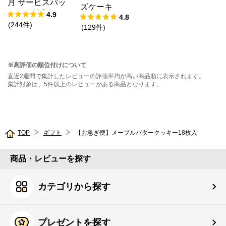
月 サービスパッ
ズケーキ
ク 10枚入
4.9
4.8
(
244
件
)
(
129
件
)
※高評価の順位付けについて
直近2週間で集計したレビューの評価平均が高い商品順に表示されます。
集計対象は、5件以上のレビューがある商品となります。
TOP
ギフト
【お急ぎ便】メープルバタークッキー18枚入
商品・レビューを探す
カテゴリから探す
プレゼントを探す