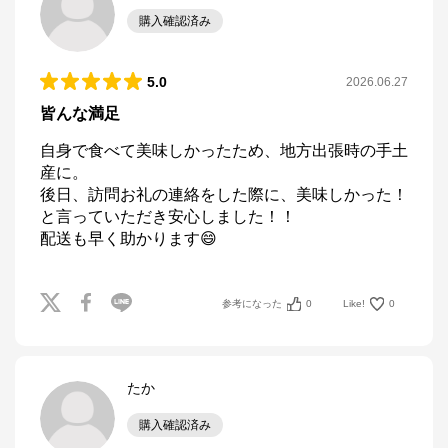
購入確認済み
5.0
2026.06.27
皆んな満足
自身で食べて美味しかったため、地方出張時の手土
産に。

後日、訪問お礼の連絡をした際に、美味しかった！
と言っていただき安心しました！！

配送も早く助かります😄
参考になった
0
Like!
0
たか
購入確認済み