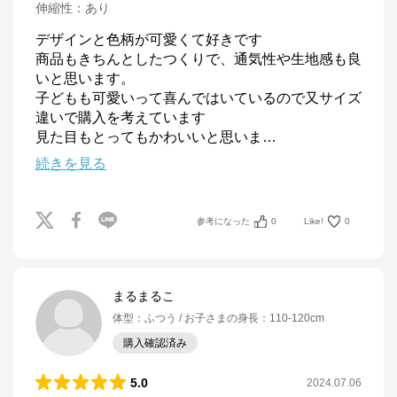
伸縮性
：
あり
デザインと色柄が可愛くて好きです

商品もきちんとしたつくりで、通気性や生地感も良
いと思います。

子どもも可愛いって喜んではいているので又サイズ
違いで購入を考えています

見た目もとってもかわいいと思いま
…
続きを見る
参考になった
0
Like!
0
まるまるこ
体型
：
ふつう
お子さまの身長
：
110-120cm
購入確認済み
5.0
2024.07.06