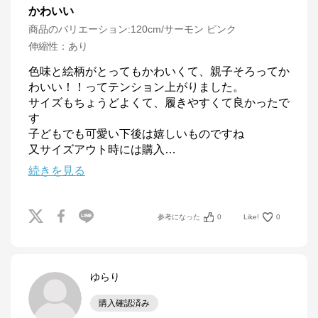
かわいい
商品のバリエーション:
120cm/サーモン ピンク
伸縮性
：
あり
色味と絵柄がとってもかわいくて、親子そろってか
わいい！！ってテンション上がりました。

サイズもちょうどよくて、履きやすくて良かったで
す

子どもでも可愛い下後は嬉しいものですね

又サイズアウト時には購入
…
続きを見る
参考になった
0
Like!
0
ゆらり
購入確認済み