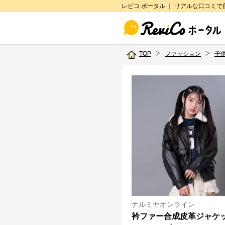
レビコ ポータル ｜ リアルな口コミ
TOP
ファッション
子
ナルミヤオンライン
衿ファー合成皮革ジャケ