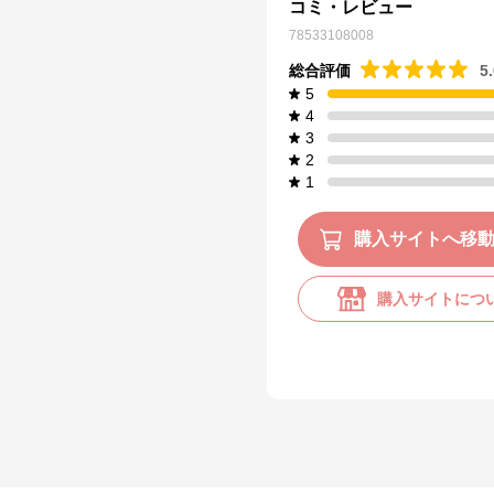
コミ・レビュー
78533108008
総合評価
5
5
4
3
2
1
購入サイトへ移
購入サイトにつ