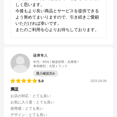
しく思います。

今後もより良い商品とサービスを提供できる
よう努めてまいりますので、引き続きご愛顧
いただければ幸いです。

またのご利用を心よりお待ちしております。
薩摩隼人
年代
：
60代
都道府県
：
兵庫県
車両種別
：
大型トラック
購入確認済み
5.0
2025.04.06
満足
お店の対応
：
とても良い
お気に入り度
：
とても良い
使用感
：
とても良い
デザイン
：
とても良い