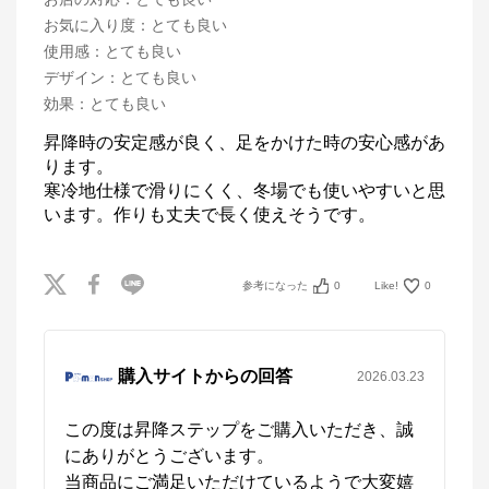
お気に入り度
：
とても良い
使用感
：
とても良い
デザイン
：
とても良い
効果
：
とても良い
昇降時の安定感が良く、足をかけた時の安心感があ
ります。

寒冷地仕様で滑りにくく、冬場でも使いやすいと思
います。作りも丈夫で長く使えそうです。
参考になった
0
Like!
0
購入サイトからの回答
2026.03.23
この度は昇降ステップをご購入いただき、誠
にありがとうございます。

当商品にご満足いただけているようで大変嬉