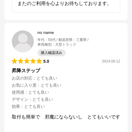
またのご利用を心よりお待ちしております。
no name
年代
：
50代
都道府県
：
三重県
車両種別
：
大型トラック
購入確認済み
5.0
2024.09.12
昇降ステップ
お店の対応
：
とても良い
お気に入り度
：
とても良い
使用感
：
とても良い
デザイン
：
とても良い
効果
：
とても良い