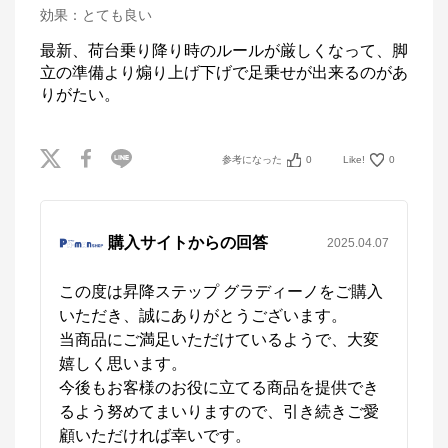
効果
：
とても良い
最新、荷台乗り降り時のルールが厳しくなって、脚
立の準備より煽り上げ下げで足乗せが出来るのがあ
りがたい。
参考になった
0
Like!
0
購入サイトからの回答
2025.04.07
この度は昇降ステップ グラディーノをご購入
いただき、誠にありがとうございます。

当商品にご満足いただけているようで、大変
嬉しく思います。

今後もお客様のお役に立てる商品を提供でき
るよう努めてまいりますので、引き続きご愛
顧いただければ幸いです。  
