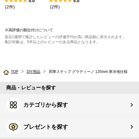
5.0
5.0
(
2
件
)
(
2
件
)
※高評価の順位付けについて
直近2週間で集計したレビューの評価平均が高い商品順に表示されます。
集計対象は、5件以上のレビューがある商品となります。
TOP
DIY用品
昇降ステップ グラディーノ 135mm 寒冷地仕様
商品・レビューを探す
カテゴリから探す
プレゼントを探す