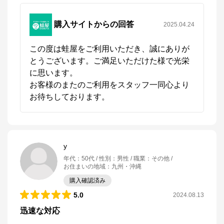
購入サイトからの回答
2025.04.24
この度は蛙屋をご利用いただき、誠にありが
とうございます。ご満足いただけた様で光栄
に思います。

お客様のまたのご利用をスタッフ一同心より
お待ちしております。
y
年代
：
50代
性別
：
男性
職業
：
その他
お住まいの地域
：
九州・沖縄
購入確認済み
5.0
2024.08.13
迅速な対応