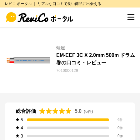
レビコ ポータル ｜ リアルな口コミで良い商品に出会える
蛙屋
EM-EEF 3C X 2.0mm 500m ドラム
巻の口コミ・レビュー
7010000129
総合評価
5.0
(
6
)
件
5
6
件
4
0
件
3
0
件