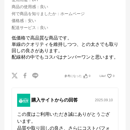
商品の使用感
：
良い
何で商品を知りましたか
：
ホームページ
価格感
：
安い
配送サービス
：
良い
低価格で高品質な商品です。

単線のクオリティを維持しつつ、との太さでも取り
回しの良さがあります。

配線材の中でもコスパはナンバーワンと思います。
参考になった
0
Like!
0
購入サイトからの回答
2025.09.10
この度はご利用いただき誠にありがとうござ
います。

品質や取り回しの良さ、さらにコストパフォ