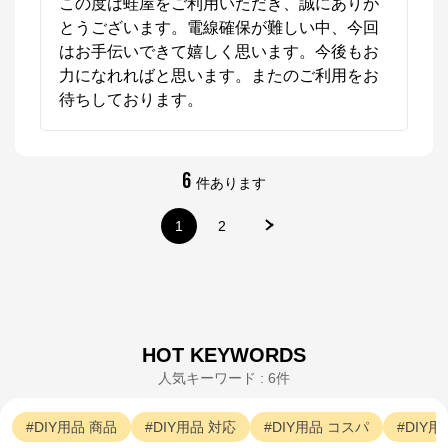
この度は蛙屋をご利用いただき、誠にありが
です。
とうございます。電線確保が難しい中、今回
はお手伝いできて嬉しく思います。今後もお
力になれればと思います。またのご利用をお
待ちしております。
6
件あります
1
2
HOT KEYWORDS
人気キーワード : 6件
DIY用品
商品
DIY用品
対応
DIY用品
コスパ
DIY用