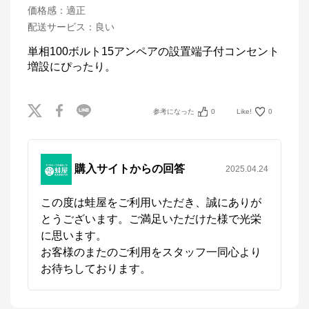
価格感
：
適正
配送サービス
：
良い
単相100ボルト15アンペアの設置端子付コンセント
増設にぴったり。
参考になった
0
Like!
0
購入サイトからの回答
2025.04.24
この度は蛙屋をご利用いただき、誠にありが
とうございます。ご満足いただけた様で光栄
に思います。

お客様のまたのご利用をスタッフ一同心より
お待ちしております。