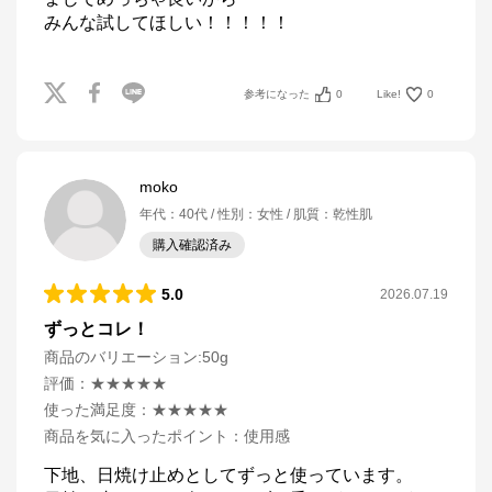
みんな試してほしい！！！！！
参考になった
0
Like!
0
moko
年代
：
40代
性別
：
女性
肌質
：
乾性肌
購入確認済み
5.0
2026.07.19
ずっとコレ！
商品のバリエーション:
50g
評価
：
★★★★★
使った満足度
：
★★★★★
商品を気に入ったポイント
：
使用感
下地、日焼け止めとしてずっと使っています。
