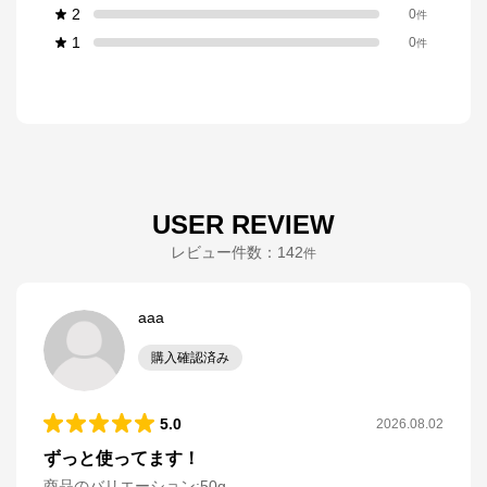
2
0
件
1
0
件
USER REVIEW
レビュー件数：
142
件
aaa
購入確認済み
5.0
2026.08.02
ずっと使ってます！
商品のバリエーション:
50g