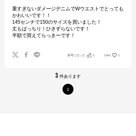
重すぎないダメージデニムでWウエストでとっても
かわいいです！！

145センチで150のサイズを買いました！

丈もばっちり！ひきずらないです！

半額で買えてらっきーです！
参考になった
1
Like!
1
3
件あります
1