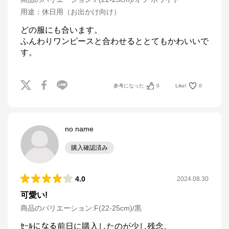
用途
：
休日用（お出かけ向け）
どの服にも合います。

ふんわりワンピースと合わせるととてもかわいいで
す。
参考になった
0
Like!
0
no name
購入確認済み
4.0
2024.08.30
可愛い!
商品のバリエーション:
F(22-25cm)/黒
ｾｰﾙになる前日に購入したのが少し残念。
