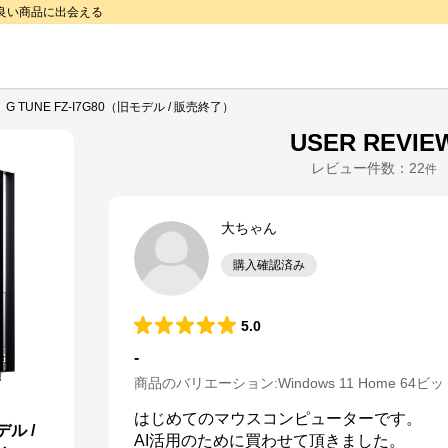
で良い商品に出会える
G TUNE FZ-I7G80（旧モデル / 販売終了）
USER REVIE
レビュー件数：
22
件
大ちゃん
購入確認済み
5.0
-
商品のバリエーション:
Windows 11 Home 64ビ
はじめてのマウスコンピューターです。

デル /
AI活用のために買わせて頂きました。
