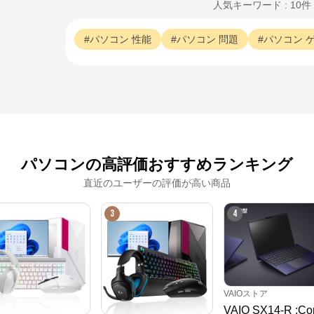
人気キーワード : 10件
パソコン
性能
パソコン
問題
パソコン
パソコンの高評価おすすめランキング
直近のユーザーの評価が高い商品
3
4
VAIOストア
VAIO SX14-R ;Cop