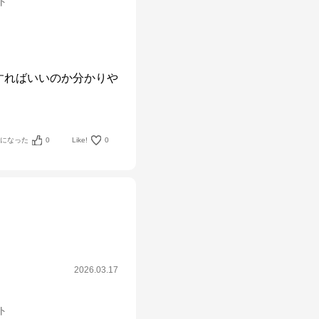
ット
すればいいのか分かりや
考になった
0
Like!
0
2026.03.17
ット