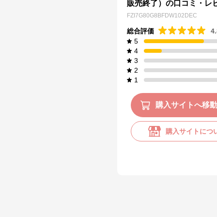
販売終了）の口コミ・レ
FZI7G80G8BFDW102DEC
総合評価
4
5
4
3
2
1
購入サイトへ移
購入サイトにつ