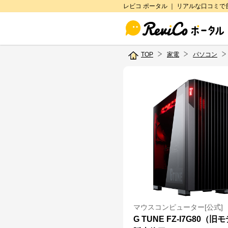
レビコ ポータル ｜ リアルな口コミ
TOP
家電
パソコン
マウスコンピューター[公式]
G TUNE FZ-I7G80（旧モ