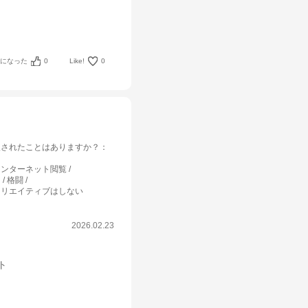
考になった
0
Like!
0
入されたことはありますか？
：
インターネット閲覧
/ 格闘
クリエイティブはしない
2026.02.23
ット