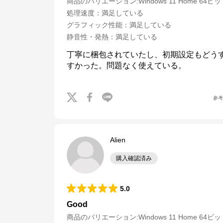
商品のバリエーション:
Windows 11 Home 64ビ
処理速度
：
満足している
グラフィック性能
：
満足している
静音性・発熱
：
満足している
丁寧に梱包されていたし、初期設定もどう
すかった。問題なく使えている。
参
Alien
購入確認済み
5.0
Good
商品のバリエーション:
Windows 11 Home 64ビ